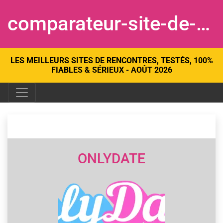
comparateur-site-de-rencontre.com
LES MEILLEURS SITES DE RENCONTRES, TESTÉS, 100%
FIABLES & SÉRIEUX - AOÛT 2026
ONLYDATE