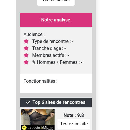
Notre analyse
Audience :
Type de rencontre : -
Tranche d'age : -
Membres actifs : -
% Hommes / Femmes : -
Fonctionnalités :
Top 6 sites de rencontres
Note : 9.8
Testez ce site