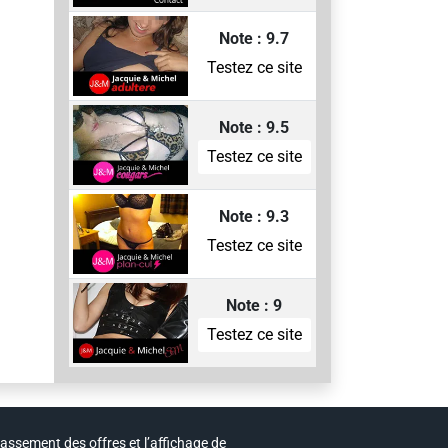
Note : 9.7
Testez ce site
Note : 9.5
Testez ce site
Note : 9.3
Testez ce site
Note : 9
Testez ce site
lassement des offres et l’affichage de