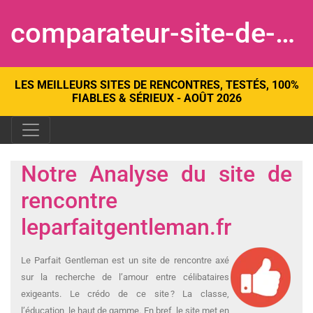
comparateur-site-de-rencontre.com
LES MEILLEURS SITES DE RENCONTRES, TESTÉS, 100%
FIABLES & SÉRIEUX - AOÛT 2026
Notre Analyse du site de
rencontre
leparfaitgentleman.fr
Le Parfait Gentleman est un site de rencontre axé
sur la recherche de l’amour entre célibataires
exigeants. Le crédo de ce site ? La classe,
l’éducation, le haut de gamme. En bref, le site met en