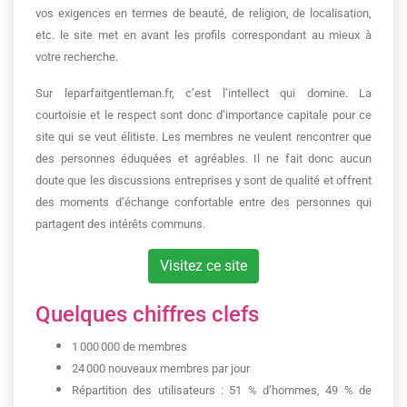
vos exigences en termes de beauté, de religion, de localisation,
etc. le site met en avant les profils correspondant au mieux à
votre recherche.
Sur leparfaitgentleman.fr, c’est l’intellect qui domine. La
courtoisie et le respect sont donc d’importance capitale pour ce
site qui se veut élitiste. Les membres ne veulent rencontrer que
des personnes éduquées et agréables. Il ne fait donc aucun
doute que les discussions entreprises y sont de qualité et offrent
des moments d’échange confortable entre des personnes qui
partagent des intérêts communs.
Visitez ce site
Quelques chiffres clefs
1 000 000 de membres
24 000 nouveaux membres par jour
Répartition des utilisateurs : 51 % d’hommes, 49 % de