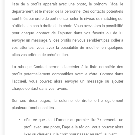
liste de 5 profils apparaît avec une photo, le prénom, l’âge, le
département et le métier de la personne. Ces contacts potentiels
sont triés par ordre de pertinence, selon le niveau de matching qui
s’affiche en bas à droite de la photo. Vous avez alors la possibilité
pour chaque contact de l’ajouter dans vos favoris ou de lui
envoyer un message. Si ces profils ne vous semblent pas coller à
vos attentes, vous avez la possibilité de modifier en quelques
clics vos critères de présélection.
La rubrique Contact permet d’accéder à la liste complète des
profils potentiellement compatibles avec le vôtre. Comme dans
l’accueil, vous pouvez alors envoyer un message ou ajouter
chaque contact dans vos favoris.
Sur ces deux pages, la colonne de droite offre également
plusieurs fonctionnalités :
« Est-ce que c’est l’amour au premier like ? » présente un
profil avec une photo, l’âge e la région. Vous pouvez alors
liker ou cliquer sur la croix pour passer au profil suivant