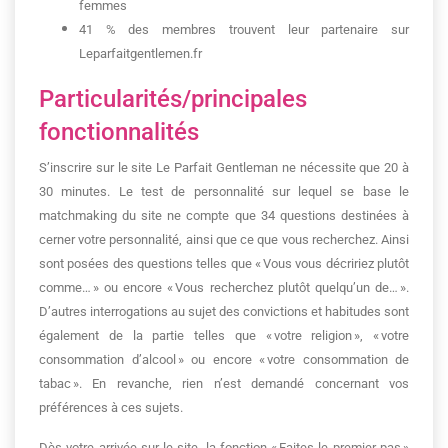
femmes
41 % des membres trouvent leur partenaire sur
Leparfaitgentlemen.fr
Particularités/principales
fonctionnalités
S’inscrire sur le site Le Parfait Gentleman ne nécessite que 20 à
30 minutes. Le test de personnalité sur lequel se base le
matchmaking du site ne compte que 34 questions destinées à
cerner votre personnalité, ainsi que ce que vous recherchez. Ainsi
sont posées des questions telles que « Vous vous décririez plutôt
comme… » ou encore « Vous recherchez plutôt quelqu’un de… ».
D’autres interrogations au sujet des convictions et habitudes sont
également de la partie telles que « votre religion », « votre
consommation d’alcool » ou encore « votre consommation de
tabac ». En revanche, rien n’est demandé concernant vos
préférences à ces sujets.
Dès votre arrivée sur le site, la fonction « Faites le premier pas »