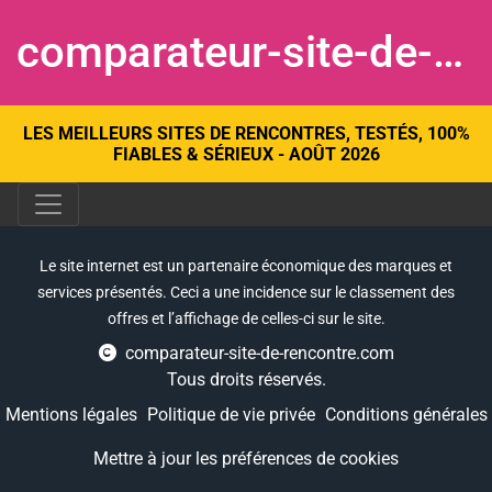
comparateur-site-de-rencontre.com
LES MEILLEURS SITES DE RENCONTRES, TESTÉS, 100%
FIABLES & SÉRIEUX - AOÛT 2026
Le site internet est un partenaire économique des marques et
services présentés. Ceci a une incidence sur le classement des
offres et l’affichage de celles-ci sur le site.
comparateur-site-de-rencontre.com
Tous droits réservés.
Mentions légales
Politique de vie privée
Conditions générales
Mettre à jour les préférences de cookies