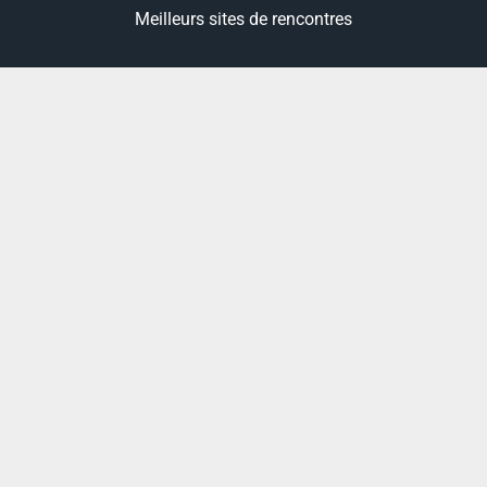
Meilleurs sites de rencontres